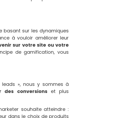
e basant sur les dynamiques
ance à vouloir améliorer leur
enir sur votre site ou votre
incipe de gamification, vous
es leads », nous y sommes à
r des conversions
et plus
marketer souhaite atteindre :
teur dans le choix de produits