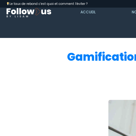
Le taux de rebond c’est quoi et comment l’éviter ?
ACCUEIL
NO
Gamification