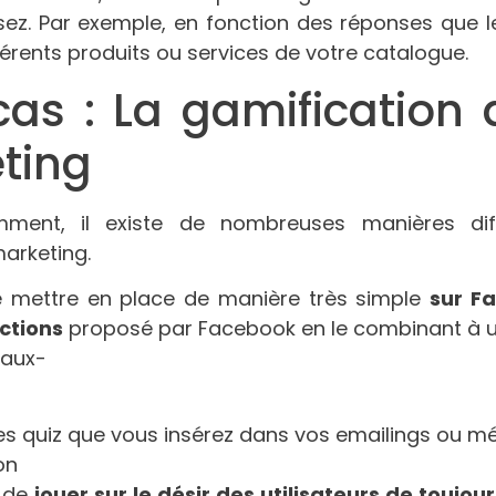
ez. Par exemple, en fonction des réponses que le 
érents produits ou services de votre catalogue.
cas : La gamification
eting
ent, il existe de nombreuses manières diff
marketing.
e mettre en place de manière très simple
sur Fa
ctions
proposé par Facebook en le combinant à u
es quiz que vous insérez dans vos emailings ou mé
t de
jouer sur le désir des utilisateurs de toujour