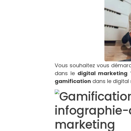
Vous souhaitez vous démarqu
dans le
digital marketing
?
gamification
dans le digita