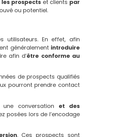
r les prospects
et clients
par
ouvé ou potentiel.
utilisateurs. En effet, afin
ivent généralement
introduire
re afin d’
être conforme au
nées de prospects qualifiés
ux pourront prendre contact
 une conversation
et des
ez posées lors de l’encodage
ersion
. Ces prospects sont