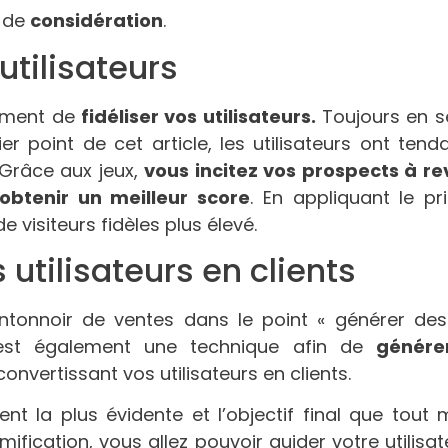
 de
considération
.
 utilisateurs
lement de
fidéliser vos utilisateurs.
Toujours en s
er point de cet article, les utilisateurs ont tend
 Grâce aux jeux,
vous incitez vos prospects à rev
’obtenir un meilleur score
. En appliquant le pr
visiteurs fidèles plus élevé.
s utilisateurs en clients
l’entonnoir de ventes dans le point « générer d
 est également une technique afin de
génére
onvertissant vos utilisateurs en clients.
t la plus évidente et l’objectif final que tout 
mification, vous allez pouvoir guider votre utilisa