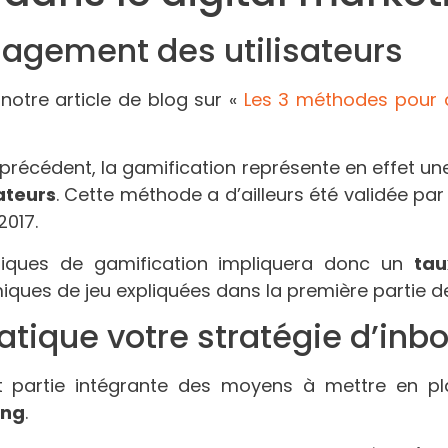
ngagement des utilisateurs
notre article de blog sur «
Les 3 méthodes pour 
récédent, la gamification représente en effet un
ateurs
. Cette méthode a d’ailleurs été validée par
2017.
iques de gamification impliquera donc un
tau
ues de jeu expliquées dans la première partie de 
ratique votre stratégie d’in
ait partie intégrante des moyens à mettre en p
ing
.