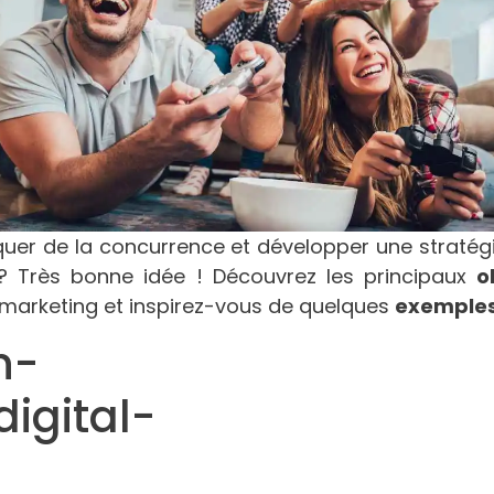
er de la concurrence et développer une stratég
 Très bonne idée ! Découvrez les principaux
o
l marketing et inspirez-vous de quelques
exemple