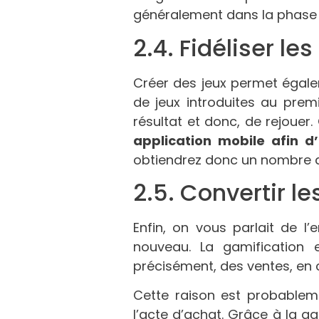
généralement dans la phase
2.4. Fidéliser les
Créer des jeux permet éga
de jeux introduites au premi
résultat et donc, de rejouer.
application mobile
afin d
obtiendrez donc un nombre de 
2.5. Convertir le
Enfin, on vous parlait de 
nouveau. La gamification
précisément, des ventes, en c
Cette raison est probablemen
l’acte d’achat. Grâce à la ga