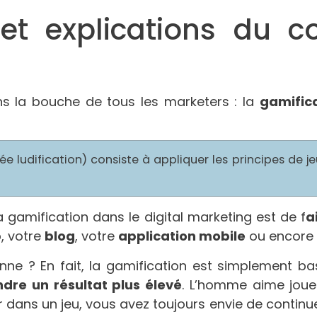
n et explications du 
s la bouche de tous les marketers : la
gamific
e ludification) consiste à appliquer les principes de j
a gamification dans le digital marketing est de f
a
b
, votre
blog
, votre
application mobile
ou encore 
onne ? En fait, la gamification est simplement b
dre un résultat plus élevé
. L’homme aime joue
 dans un jeu, vous avez toujours envie de continue