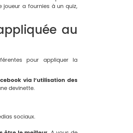
joueur a fournies à un quiz,
 appliquée au
érentes pour appliquer la
cebook via l’utilisation des
ne devinette.
dias sociaux.
s être le meilleur.
A vous de