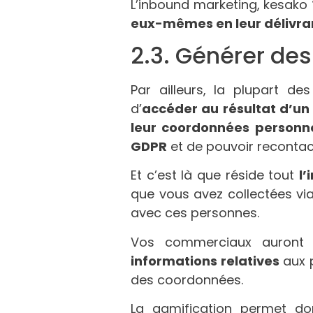
L’inbound marketing, kesako 
eux-mêmes en leur délivran
2.3. Générer des
Par ailleurs, la plupart de
d’
accéder au résultat d’un
leur coordonnées personne
GDPR
et de pouvoir recontact
Et c’est là que réside tout
l’
que vous avez collectées v
avec ces personnes.
Vos commerciaux auront
informations relatives
aux p
des coordonnées.
La gamification permet do