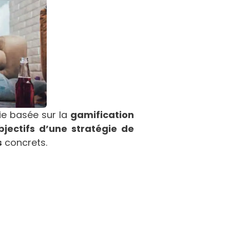
ie basée sur la
gamification
bjectifs d’une stratégie de
s
concrets.