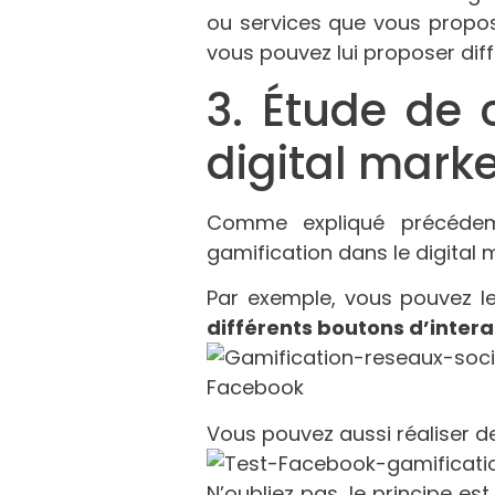
ou services que vous propos
vous pouvez lui proposer diff
3. Étude de 
digital mark
Comme expliqué précédemm
gamification dans le digital 
Par exemple, vous pouvez l
différents boutons d’intera
Vous pouvez aussi réaliser d
N’oubliez pas, le principe es