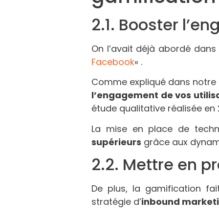
2.1. Booster l’e
On l’avait déjà abordé dans 
Facebook
« .
Comme expliqué dans notre p
l’engagement de vos utilis
étude qualitative réalisée en 
La mise en place de techn
supérieurs
grâce aux dynamiq
2.2. Mettre en p
De plus, la gamification f
stratégie d’
inbound market