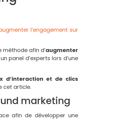
augmenter l’engagement sur
e méthode afin d’
augmenter
 un panel d’experts lors d’une
x d’interaction et de clics
cet article.
bound marketing
lace afin de développer une