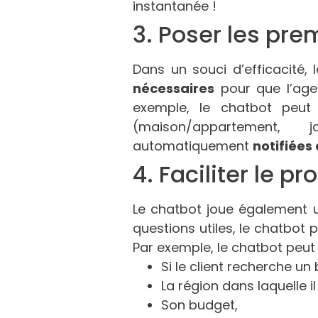
instantanée !
3. Poser les pre
Dans un souci d’efficacité
nécessaires
pour que l’agen
exemple, le chatbot peu
(maison/appartement,
automatiquement
notifiées
4. Faciliter le p
Le chatbot joue également 
questions utiles, le chatbot 
Par exemple, le chatbot peu
Si le client recherche un
La région dans laquelle il
Son budget,