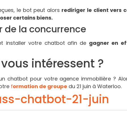
eçues, le bot peut alors
rediriger le client vers
oser certains biens.
er de la concurrence
t installer votre chatbot afin de
gagner en eff
 vous intéressent ?
un chatbot pour votre agence immobilière ? Alor
otre
f
ormation de groupe
du 21 juin à Waterloo.