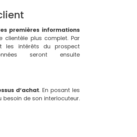
lient
 les premières informations
 clientèle plus complet. Par
 les intérêts du prospect
onnées seront ensuite
cessus d’achat
. En posant les
 besoin de son interlocuteur.