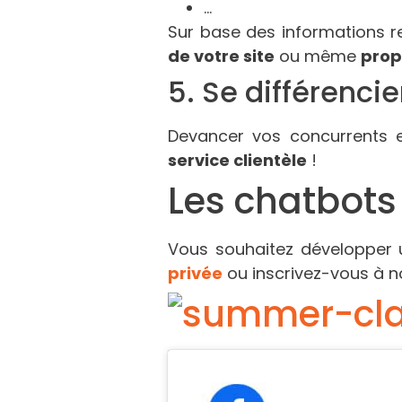
…
Sur base des informations r
de votre site
ou même
prop
5. Se différenci
Devancer vos concurrents e
service clientèle
!
Les chatbots
Vous souhaitez développer 
privée
ou inscrivez-vous à n