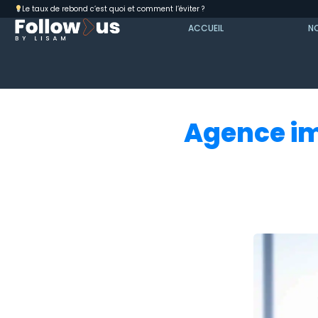
Le taux de rebond c’est quoi et comment l’éviter ?
ACCUEIL
NO
Agence imm