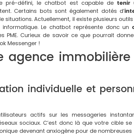
 pré-défini, le chatbot est capable de
tenir
ctent. Certains bots sont également dotés d’
int
e situations. Actuellement, il existe plusieurs out
 informatique. Le chatbot représente donc un
les PME. Curieux de savoir ce que pourrait donn
ok Messenger !
 agence immobilière d
elation individuelle et perso
tilisateurs actifs sur les messageries insta
 réseaux sociaux. C’est donc là que votre cible s
phonique devenant anxiogène pour de nombreuses 