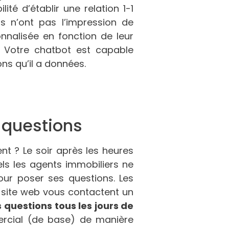
ité d’établir une relation 1-1
urs n’ont pas l’impression de
nnalisée en fonction de leur
! Votre chatbot est capable
ns qu’il a données.
 questions
 ? Le soir après les heures
ls les agents immobiliers ne
our poser ses questions. Les
 site web vous contactent un
s questions
tous les jours de
mercial (de base) de manière