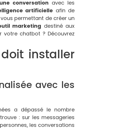
 une conversation
avec les
elligence artificielle
afin de
ils vous permettant de créer un
outil marketing
destiné aux
er votre chatbot ? Découvrez
oit installer
nnalisée avec les
ntanées a dépassé le nombre
e trouve : sur les messageries
personnes, les conversations