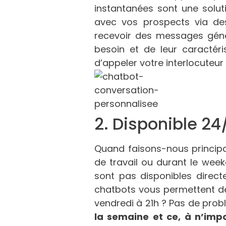
instantanées sont une solutio
avec vos prospects via d
recevoir des messages génér
besoin et de leur caractéri
d’appeler votre interlocuteu
2. Disponible 24
Quand faisons-nous princip
de travail ou durant le wee
sont pas disponibles direct
chatbots vous permettent de
vendredi à 21h ? Pas de prob
la semaine et ce, à n’imp