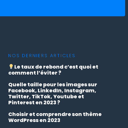
NOS DERNIERS ARTICLES
Le taux de rebond c’est quoi et
comment l’éviter ?
Quelle taille pour les images sur
Facebook, LinkedIn, Instagram,
Twitter, TikTok, Youtube et
Pinterest en 2023 ?
Choisir et comprendre son thème
WordPress en 2023