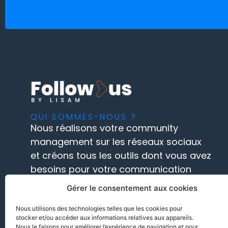
QUI SOMMES-NOUS ?
Nous réalisons votre community
management sur les réseaux sociaux
et créons tous les outils dont vous avez
besoins pour votre communication
depuis 2012.
Gérer le consentement aux cookies
En savoir plus
Nous utilisons des technologies telles que les cookies pour
stocker et/ou accéder aux informations relatives aux appareils.
Nous le faisons pour améliorer l’expérience de navigation et pour