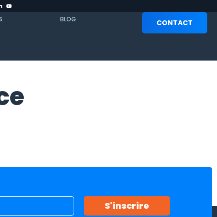
S
BLOG
CONTACT
ce
S'inscrire