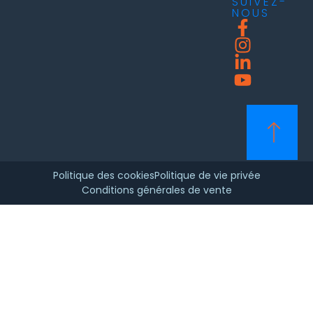
SUIVEZ-
NOUS
Politique des cookies
Politique de vie privée
Conditions générales de vente