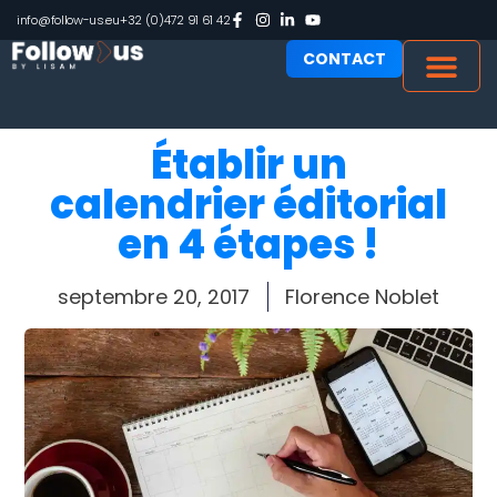
info@follow-us.eu
+32 (0)472 91 61 42
CONTACT
Établir un
calendrier éditorial
en 4 étapes !
septembre 20, 2017
Florence Noblet