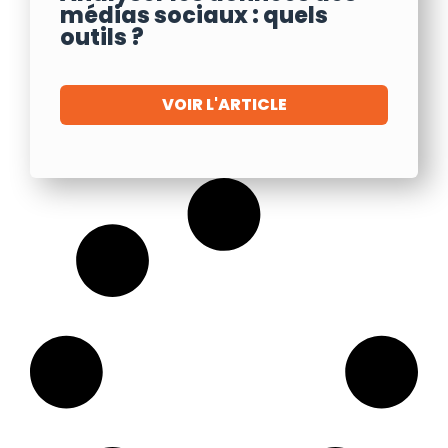
médias sociaux : quels
outils ?
VOIR L'ARTICLE