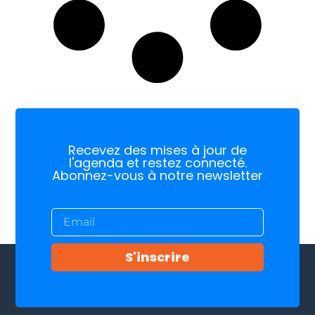
Recevez des mises à jour de
l'agenda et restez connecté.
Abonnez-vous à notre newsletter
S'inscrire